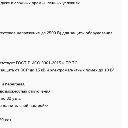
 даже в сложных промышленных условиях.
тестовое напряжение до 2500 В) для защиты оборудования
ветствует ГОСТ Р ИСО 9001-2015 и ТР ТС
защита от ЭСР до 15 кВ и электромагнитных помех до 10 В/
 и перегрева
 возможностью отключения
по 32 узла
дополнительной настройки
20 лет