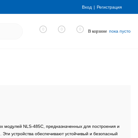
Вход
Регистрация
0
0
0
пока пусто
В корзине
х модулей NLS-485C, предназначенных для построения и
 Эти устройства обеспечивают устойчивый и безопасный