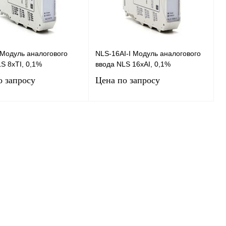
 Модуль аналогового
NLS-16AI-I Модуль аналогового
S 8хTI, 0,1%
ввода NLS 16хAI, 0,1%
о запросу
Цена по запросу
Запросить цену
Запросить цену
 1 клик
Сравнение
Купить в 1 клик
Сравнение
нное
Под заказ
В избранное
Под заказ