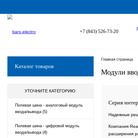
+7 (843) 526-73-20
Главная страница
Каталог товаров
Модули вво
УТОЧНИТЕ КАТЕГОРИЮ:
Серия инте
Полевая шина - аналоговый модуль
ввода/вывода (5)
Надежные реш
Полевая шина - цифровой модуль
Компания Rea
ввода/вывода (4)
расширения ра