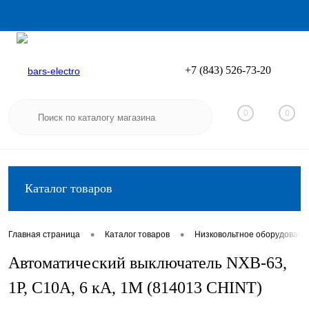
+7 (843) 526-73-20
Вход
Регистрация
0
0
Каталог товаров
•
•
Главная страница
Каталог товаров
Низковольтное оборудовани
Автоматический выключатель NXB-63,
1P, C10А, 6 кА, 1М (814013 CHINT)