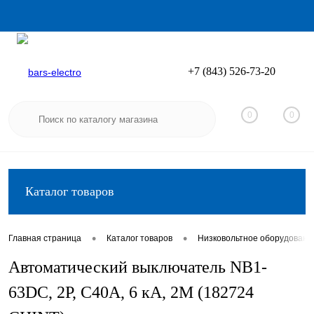
+7 (843) 526-73-20
Вход
Регистрация
0
0
Каталог товаров
•
•
Главная страница
Каталог товаров
Низковольтное оборудовани
Автоматический выключатель NB1-
63DC, 2P, C40А, 6 кА, 2М (182724