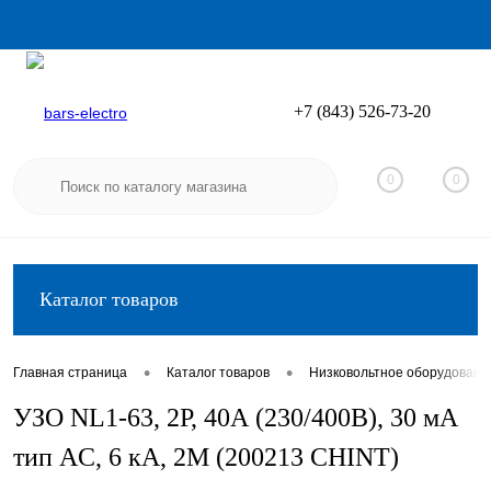
+7 (843) 526-73-20
Вход
Регистрация
0
0
Каталог товаров
•
•
Главная страница
Каталог товаров
Низковольтное оборудовани
УЗО NL1-63, 2P, 40А (230/400В), 30 мА
тип AC, 6 кА, 2М (200213 CHINT)