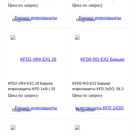
Цена по запросу
Цена по запросу
Подробнее
Подробнее
KFD2-VR4-EX1.26 Барьер
KFD0-RO-EX2 Барьер
искрозащиты KFD 1хAI (-20
искрозащиты KFD 2хDO, SIL3
В...-0В), SIL2
Цена по запросу
Цена по запросу
Подробнее
Подробнее