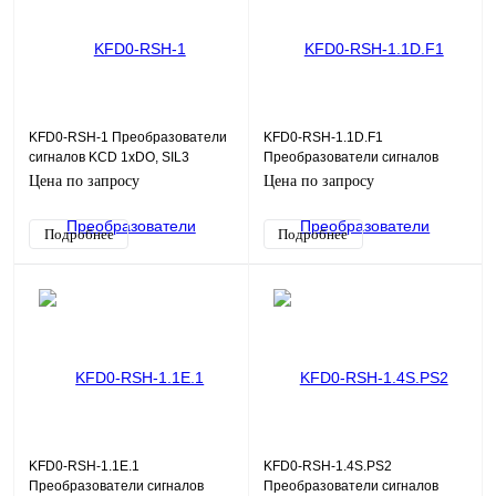
KFD0-RSH-1 Преобразователи
KFD0-RSH-1.1D.F1
сигналов KCD 1хDO, SIL3
Преобразователи сигналов
KCD 1хDO, SIL3
Цена по запросу
Цена по запросу
Подробнее
Подробнее
KFD0-RSH-1.1E.1
KFD0-RSH-1.4S.PS2
Преобразователи сигналов
Преобразователи сигналов