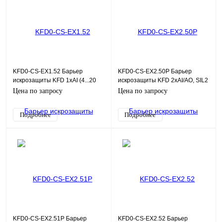
KFD0-CS-EX1.52 Барьер
KFD0-CS-EX2.50P Барьер
искрозащиты KFD 1хAI (4...20
искрозащиты KFD 2хAI/AO, SIL2
мА)
Цена по запросу
Цена по запросу
Подробнее
Подробнее
KFD0-CS-EX2.51P Барьер
KFD0-CS-EX2.52 Барьер