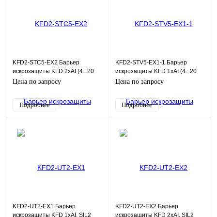
KFD2-STC5-EX2 Барьер
KFD2-STV5-EX1-1 Барьер
искрозащиты KFD 2хAI (4...20
искрозащиты KFD 1хAI (4...20
мА), HART, SIL2
мА), SIL2
Цена по запросу
Цена по запросу
Подробнее
Подробнее
KFD2-UT2-EX1 Барьер
KFD2-UT2-EX2 Барьер
искрозащиты KFD 1хAI, SIL2
искрозащиты KFD 2хAI, SIL2