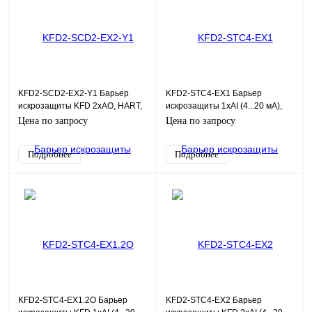
KFD2-SCD2-EX2-Y1 Барьер
KFD2-STC4-EX1 Барьер
искрозащиты KFD 2хAO, HART,
искрозащиты 1хAI (4...20 мА),
SIL2
HART, SIL2
Цена по запросу
Цена по запросу
Подробнее
Подробнее
KFD2-STC4-EX1.2O Барьер
KFD2-STC4-EX2 Барьер