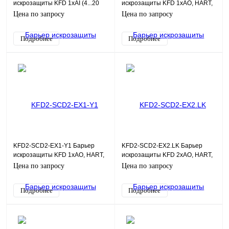
искрозащиты KFD 1хAI (4...20
искрозащиты KFD 1хAO, HART,
мА), HART
SIL2
Цена по запросу
Цена по запросу
Подробнее
Подробнее
KFD2-SCD2-EX1-Y1 Барьер
KFD2-SCD2-EX2.LK Барьер
искрозащиты KFD 1хAO, HART,
искрозащиты KFD 2хAO, HART,
SIL2
SIL2
Цена по запросу
Цена по запросу
Подробнее
Подробнее