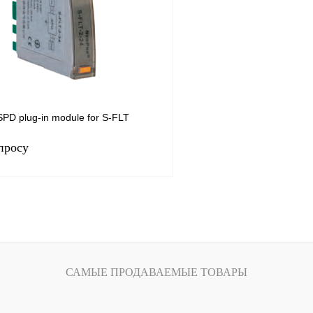
Под заказ
В избранное
SPD plug-in module for S-FLT
просу
Запросить цену
лик
Сравнение
Под заказ
САМЫЕ ПРОДАВАЕМЫЕ ТОВАРЫ