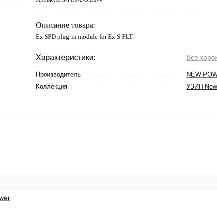
Описание товара:
Ex SPD plug-in module for Ex S-FLT
Характеристики:
Все хара
Производитель
NEW PO
Коллекция
УЗИП New
wer