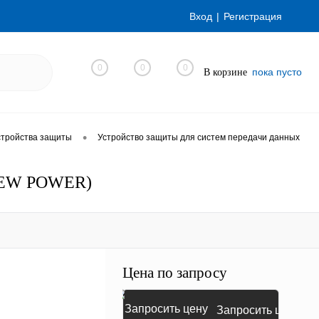
Вход
Регистрация
0
0
0
пока пусто
В корзине
•
стройства защиты
Устройство защиты для систем передачи данных
V NEW POWER)
Цена по запросу
Запросить цену