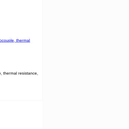
 цену
Сравнение
Под заказ
 thermal resistance,
 цену
Сравнение