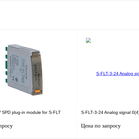
 SPD plug-in module for S-FLT
S-FLT-3-24 Analog signal 0(
просу
Цена по запросу