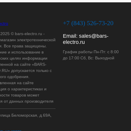
+7 (843) 526-73-20
2025 © bars-electro.ru -
Email:
sales@bars-
-магазин электротехнической
electro.ru
и. Все права защищены.
График работы Пн-Пт: с 8:00
ние и использование в
до 17:00 Сб, Вс: Выходной
ских целях информации
ленной на сайте «BARS-
RU» допускается только с
ого одобрения.
вленная на сайте
ия о характеристиках и
ности товаров может
ся от данных производителя
 улица Беломорская, д.69А,
ть на карте