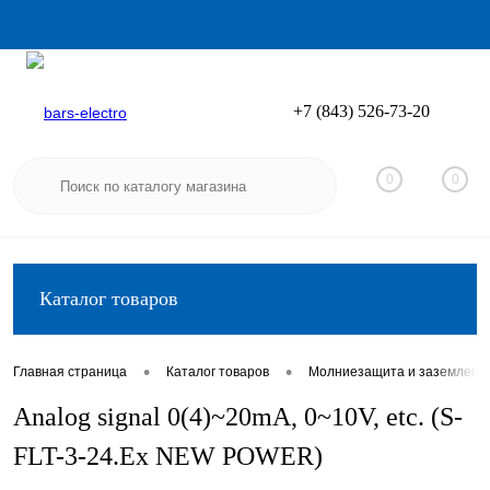
+7 (843) 526-73-20
Вход
Регистрация
0
0
Каталог товаров
•
•
Главная страница
Каталог товаров
Молниезащита и заземлени
Analog signal 0(4)~20mA, 0~10V, etc. (S-
FLT-3-24.Ex NEW POWER)