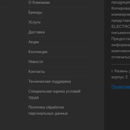
продукци
О Компании
Копирова
Бренды
коммерче
представ
Услуги
ELECTRO.
Доставка
письменн
Предоста
Акции
информац
комплект
Коллекции
отличать
Новости
г. Казань
Контакты
корпус 2
Техническая поддержка
Посмотре
Специальная оценка условий
труда
Политика обработки
персональных данных