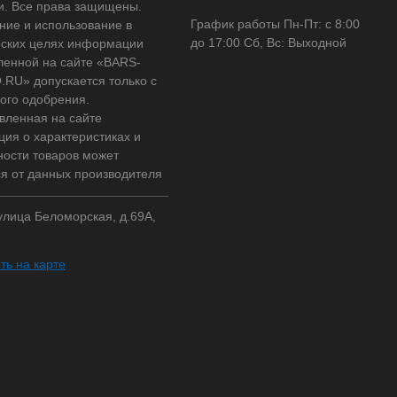
и. Все права защищены.
График работы Пн-Пт: с 8:00
ние и использование в
до 17:00 Сб, Вс: Выходной
ских целях информации
ленной на сайте «BARS-
RU» допускается только с
ого одобрения.
вленная на сайте
ия о характеристиках и
ности товаров может
ся от данных производителя
 улица Беломорская, д.69А,
ть на карте