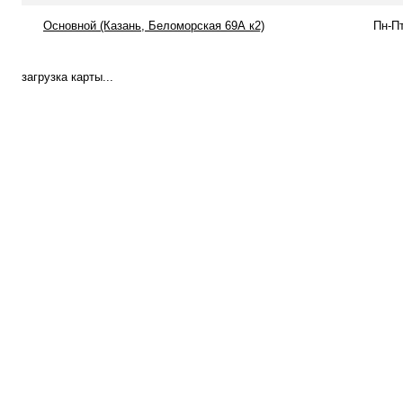
Основной (Казань, Беломорская 69А к2)
Пн-Пт
загрузка карты...