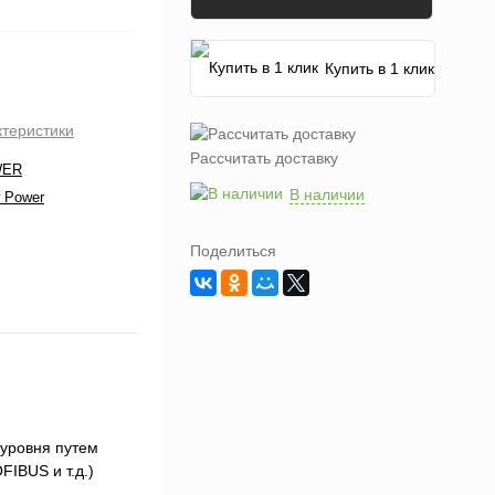
Купить в 1 клик
ктеристики
Рассчитать доставку
WER
В наличии
 Power
Поделиться
 уровня путем
FIBUS и т.д.)