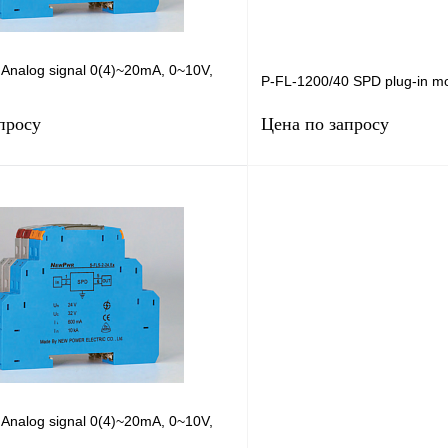
Analog signal 0(4)~20mA, 0~10V,
P-FL-1200/40 SPD plug-in mo
просу
Цена по запросу
Запросить цену
Запросить
лик
Сравнение
Купить в 1 клик
Под заказ
В избранное
Analog signal 0(4)~20mA, 0~10V,