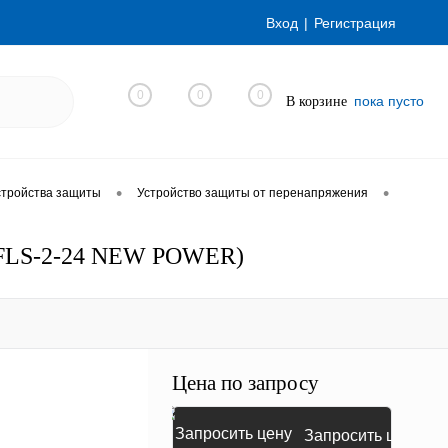
Вход
Регистрация
0
0
0
пока пусто
В корзине
•
•
стройства защиты
Устройство защиты от перенапряжения
S-FLS-2-24 NEW POWER)
Цена по запросу
Запросить цену