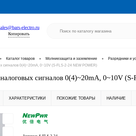
sales@bars-electro.ru
Копировать
•
•
•
Каталог товаров
Молниезащита и заземление
Разрядники и у
х сигналов 0(4)~20mA, 0~10V (S-FLS-2-24 NEW POWER)
налоговых сигналов 0(4)~20mA, 0~10V (
ХАРАКТЕРИСТИКИ
ПОХОЖИЕ ТОВАРЫ
НАЛИЧИЕ
Артикул:
S-FLS-2-24