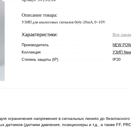
Описание товара:
УЗИП для аналоговых сигналов 0(4)~20mA, 0~10V
Характеристики:
Все хара
Производитель
NEW PO
Коллекция
УЗИП New
Степень защиты (IP)
IP20
для ограничения напряжения в сигнальных линиях до безопасного
датчиков (датчики давления, позиционеры и т.д., а также FF, PRO