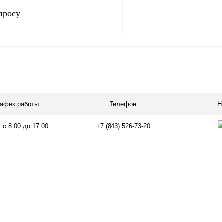
просу
Запросить цену
лик
Сравнение
Под заказ
рафик работы
Телефон
Н
 с 8:00 до 17:00
+7 (843) 526-73-20