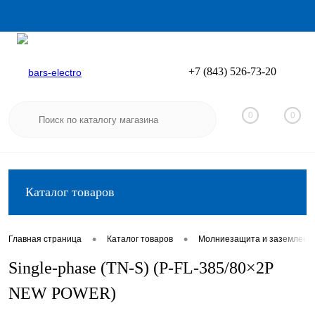
+7 (843) 526-73-20
Вход
Регистрация
0
0
Каталог товаров
•
•
Главная страница
Каталог товаров
Молниезащита и заземлени
Single-phase (TN-S) (P-FL-385/80×2P
NEW POWER)