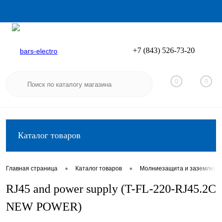
+7 (843) 526-73-20
Вход
Регистрация
0
0
Каталог товаров
•
•
Главная страница
Каталог товаров
Молниезащита и заземлени
RJ45 and power supply (T-FL-220-RJ45.2C
NEW POWER)