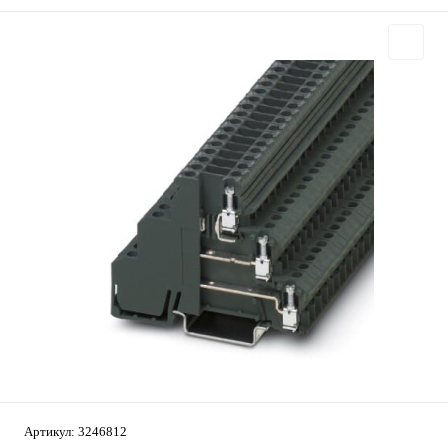
Артикул:
3246812