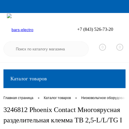
+7 (843) 526-73-20
Вход
Регистрация
0
0
Каталог товаров
•
•
Главная страница
Каталог товаров
Низковольтное оборудовани
3246812 Phoenix Contact Многоярусная
разделительная клемма TB 2,5-L/L/TG I