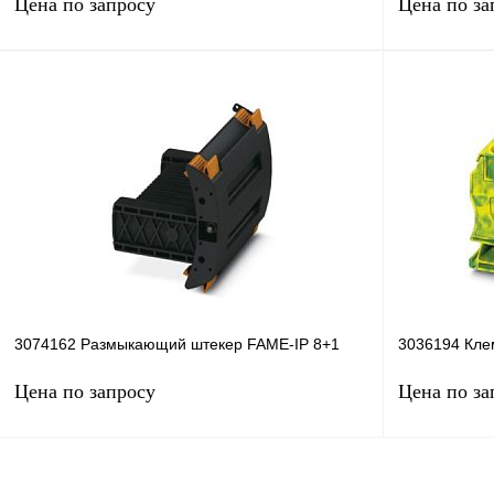
Цена по запросу
Цена по за
Запросить цену
Купить в 1 клик
Сравнение
Купить в 1 к
В избранное
Под заказ
В избранное
3074162 Размыкающий штекер FAME-IP 8+1
3036194 Кле
Цена по запросу
Цена по за
Запросить цену