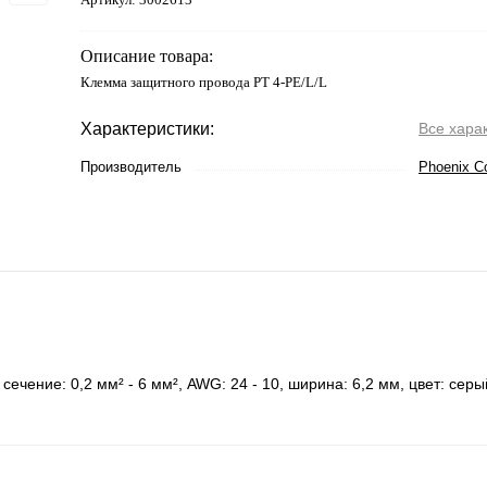
Описание товара:
Клемма защитного провода PT 4-PE/L/L
Характеристики:
Все хара
Производитель
Phoenix C
ечение: 0,2 мм² - 6 мм², AWG: 24 - 10, ширина: 6,2 мм, цвет: cеры