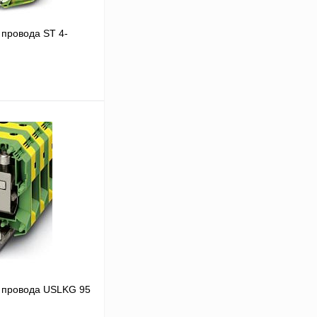
провода ST 4-
 цену
Сравнение
Под заказ
 провода USLKG 95