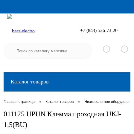
+7 (843) 526-73-20
Вход
Регистрация
0
0
Каталог товаров
•
•
Главная страница
Каталог товаров
Низковольтное оборудовани
011125 UPUN Клемма проходная UKJ-
1.5(BU)