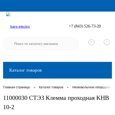
+7 (843) 526-73-20
Вход
Регистрация
0
0
Каталог товаров
•
•
Главная страница
Каталог товаров
Низковольтное оборудовани
11000030 СТЭЗ Клемма проходная KHB
10-2