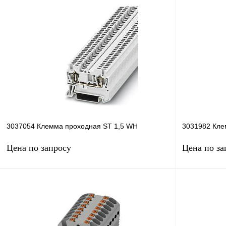
Запросить цену
Купить в 1 клик
Сравнение
Купить в 1 к
В избранное
Под заказ
В избранное
3037054 Клемма проходная ST 1,5 WH
3031982 Кле
Цена по запросу
Цена по за
Запросить цену
Купить в 1 клик
Сравнение
Купить в 1 к