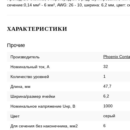
cечение:0,14 мм² - 6 мм², AWG: 26 - 10, ширина: 6,2 мм, цвет: 
ХАРАКТЕРИСТИКИ
Прочие
Phoenix Conta
Производитель
32
Номинальный ток, А
1
Количество уровней
47,7
Длина, мм
6,2
Ширина/размер ячейки
1000
Номинальное напряжение Uнр, В
серый
Цвет
6
Для сечения без наконечника, мм2