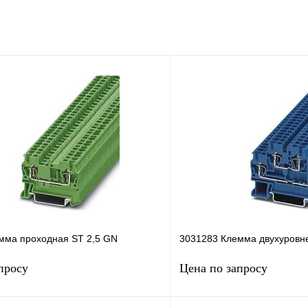
мма проходная ST 2,5 GN
3031283 Клемма двухуровн
просу
Цена по запросу