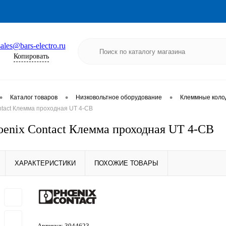
sales@bars-electro.ru
Копировать
•
•
•
Каталог товаров
Низковольтное оборудование
Клеммные коло
ntact Клемма проходная UT 4-CB
oenix Contact Клемма проходная UT 4-CB
ХАРАКТЕРИСТИКИ
ПОХОЖИЕ ТОВАРЫ
Артикул:
3044623