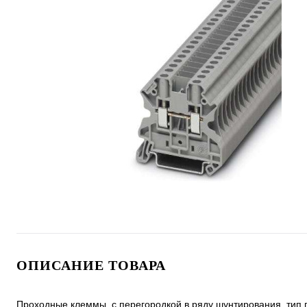
ОПИСАНИЕ ТОВАРА
Проходные клеммы, с перегородкой в ряду шунтирования, тип 