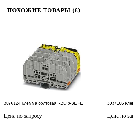
ПОХОЖИЕ ТОВАРЫ (8)
3076124 Клемма болтовая RBO 8-3L/FE
3037106 Кле
Цена по запросу
Цена по за