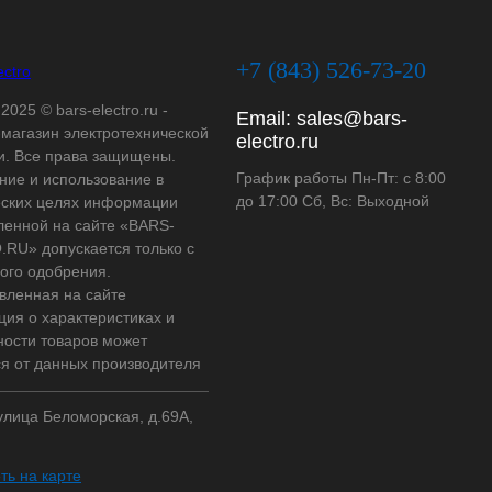
+7 (843) 526-73-20
2025 © bars-electro.ru -
Email:
sales@bars-
-магазин электротехнической
electro.ru
и. Все права защищены.
График работы Пн-Пт: с 8:00
ние и использование в
до 17:00 Сб, Вс: Выходной
ских целях информации
ленной на сайте «BARS-
RU» допускается только с
ого одобрения.
вленная на сайте
ия о характеристиках и
ности товаров может
ся от данных производителя
 улица Беломорская, д.69А,
ть на карте