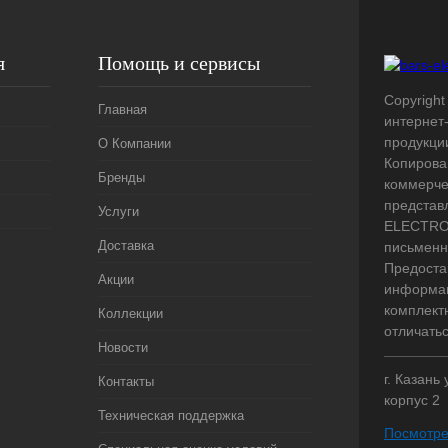
я
Помощь и сервисы
Copyright 
Главная
интернет
продукци
О Компании
Копирова
Бренды
коммерче
представ
Услуги
ELECTRO.
Доставка
письменн
Предоста
Акции
информац
комплект
Коллекции
отличать
Новости
г. Казань
Контакты
корпус 2
Техническая поддержка
Посмотре