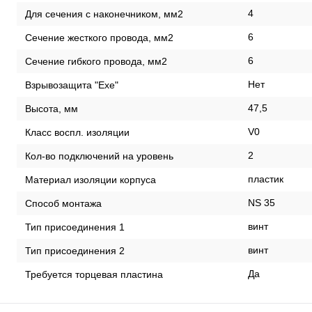
4
Для сечения с наконечником, мм2
6
Сечение жесткого провода, мм2
6
Сечение гибкого провода, мм2
Нет
Взрывозащита "Exe"
47,5
Высота, мм
V0
Класс воспл. изоляции
2
Кол-во подключений на уровень
пластик
Материал изоляции корпуса
NS 35
Способ монтажа
винт
Тип присоединения 1
винт
Тип присоединения 2
Да
Требуется торцевая пластина