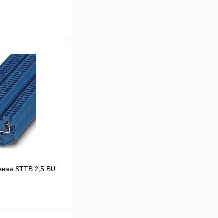
евая STTB 2,5 BU