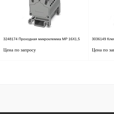
В избранное
Под заказ
В избранное
3248174 Проходная микроклемма MP 16X1,5
3036149 Кле
Цена по запросу
Цена по за
Запросить цену
Купить в 1 клик
Сравнение
Купить в 1 к
В избранное
Под заказ
В избранное