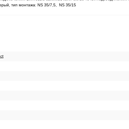
cерый, тип монтажа: NS 35/7,5, NS 35/15
ct