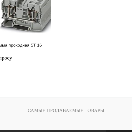
Под заказ
В избранное
мма проходная ST 16
просу
Запросить цену
лик
Сравнение
Под заказ
САМЫЕ ПРОДАВАЕМЫЕ ТОВАРЫ