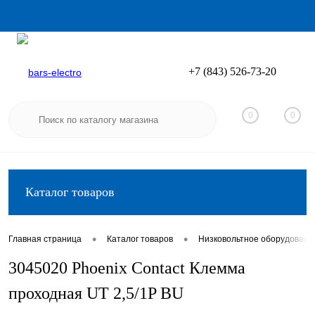
+7 (843) 526-73-20
Вход
Регистрация
0
0
Каталог товаров
•
•
Главная страница
Каталог товаров
Низковольтное оборудовани
3045020 Phoenix Contact Клемма
проходная UT 2,5/1P BU