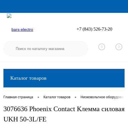
+7 (843) 526-73-20
Вход
Регистрация
0
0
Каталог товаров
•
•
Главная страница
Каталог товаров
Низковольтное оборудовани
3076636 Phoenix Contact Клемма силовая
UKH 50-3L/FE