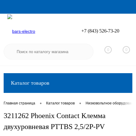
+7 (843) 526-73-20
Вход
Регистрация
0
0
Каталог товаров
•
•
Главная страница
Каталог товаров
Низковольтное оборудовани
3211262 Phoenix Contact Клемма
двухуровневая PTTBS 2,5/2P-PV