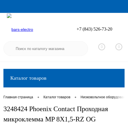
+7 (843) 526-73-20
Вход
Регистрация
0
0
Каталог товаров
•
•
Главная страница
Каталог товаров
Низковольтное оборудовани
3248424 Phoenix Contact Проходная
микроклемма MP 8X1,5-RZ OG