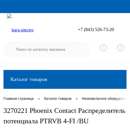
+7 (843) 526-73-20
Вход
Регистрация
0
0
Каталог товаров
•
•
Главная страница
Каталог товаров
Низковольтное оборудовани
3270221 Phoenix Contact Распределитель
потенциала PTRVB 4-FI /BU