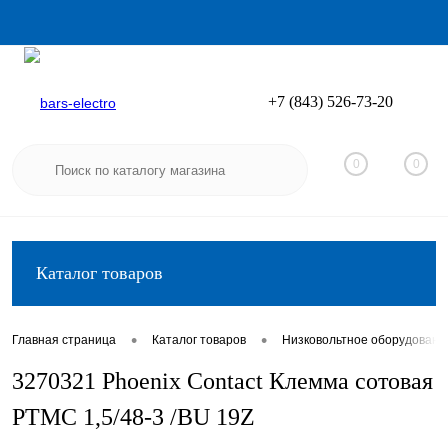
+7 (843) 526-73-20
Вход
Регистрация
0
0
Каталог товаров
•
•
Главная страница
Каталог товаров
Низковольтное оборудовани
3270321 Phoenix Contact Клемма сотовая
PTMC 1,5/48-3 /BU 19Z