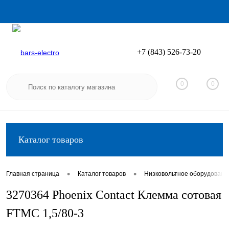
+7 (843) 526-73-20
Вход
Регистрация
0
0
Каталог товаров
•
•
Главная страница
Каталог товаров
Низковольтное оборудовани
3270364 Phoenix Contact Клемма сотовая
FTMC 1,5/80-3