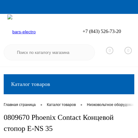
+7 (843) 526-73-20
Вход
Регистрация
0
0
Каталог товаров
•
•
Главная страница
Каталог товаров
Низковольтное оборудовани
0809670 Phoenix Contact Концевой
стопор E-NS 35