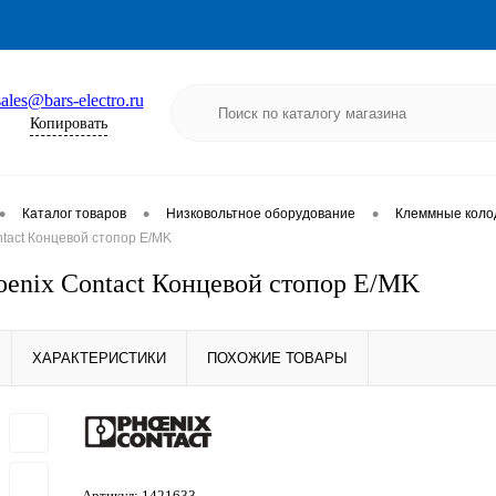
sales@bars-electro.ru
Копировать
•
•
•
Каталог товаров
Низковольтное оборудование
Клеммные коло
tact Концевой стопор E/MK
oenix Contact Концевой стопор E/MK
ХАРАКТЕРИСТИКИ
ПОХОЖИЕ ТОВАРЫ
Артикул:
1421633