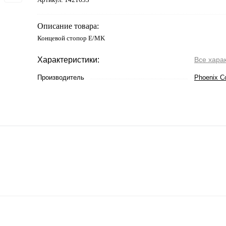
Описание товара:
Концевой стопор E/MK
Характеристики:
Все хара
Производитель
Phoenix C