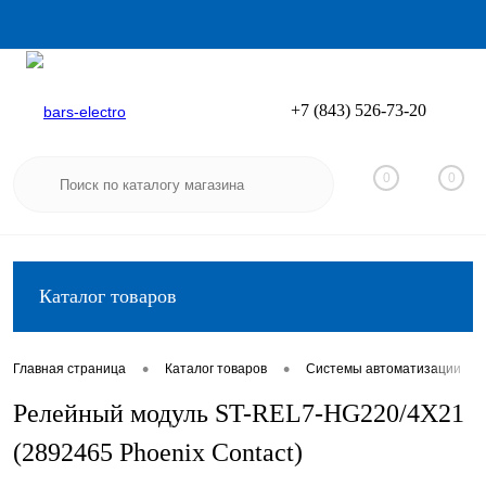
+7 (843) 526-73-20
Вход
Регистрация
0
0
Каталог товаров
•
•
•
Главная страница
Каталог товаров
Системы автоматизации
Релейный модуль ST-REL7-HG220/4X21
(2892465 Phoenix Contact)