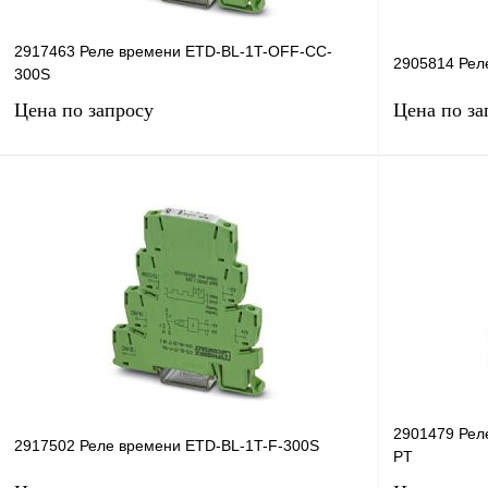
2917463 Реле времени ETD-BL-1T-OFF-CC-
2905814 Рел
300S
Цена по запросу
Цена по за
Запросить цену
Купить в 1 клик
Сравнение
Купить в 1 к
В избранное
Под заказ
В избранное
2901479 Рел
2917502 Реле времени ETD-BL-1T-F-300S
PT