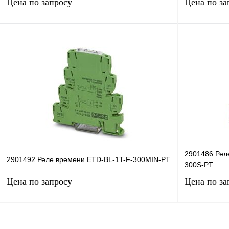
Цена по запросу
Цена по за
Запросить цену
Купить в 1 клик
Сравнение
Купить в 1 к
В избранное
Под заказ
В избранное
2901486 Рел
2901492 Реле времени ETD-BL-1T-F-300MIN-PT
300S-PT
Цена по запросу
Цена по за
Запросить цену