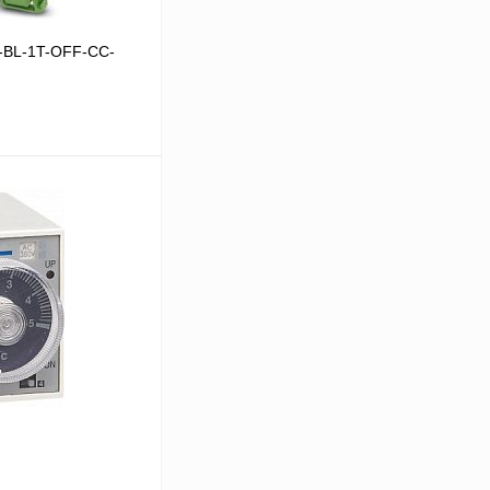
-BL-1T-OFF-CC-
 цену
Сравнение
Под заказ