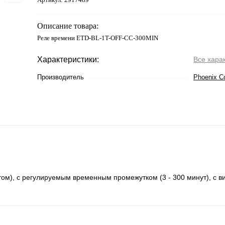
Описание товара:
Реле времени ETD-BL-1T-OFF-CC-300MIN
Характеристики:
Все хара
Производитель
Phoenix C
ом), с регулируемым временным промежутком (3 - 300 минут), с 