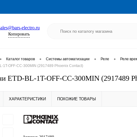
sales@bars-electro.ru
Копировать
•
•
•
•
Каталог товаров
Системы автоматизации
Реле
Реле вре
L-1T-OFF-CC-300MIN (2917489 Phoenix Contact)
ни ETD-BL-1T-OFF-CC-300MIN (2917489 Pho
ХАРАКТЕРИСТИКИ
ПОХОЖИЕ ТОВАРЫ
Артикул:
2917489