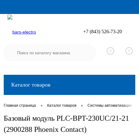
+7 (843) 526-73-20
Вход
Регистрация
0
0
Каталог товаров
•
•
•
Главная страница
Каталог товаров
Системы автоматизации
Базовый модуль PLC-BPT-230UC/21-21
(2900288 Phoenix Contact)