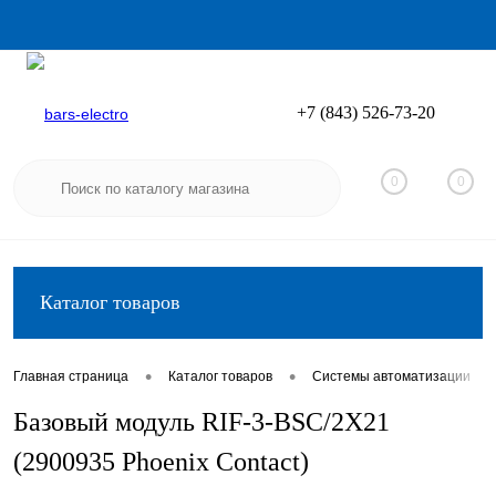
+7 (843) 526-73-20
Вход
Регистрация
0
0
Каталог товаров
•
•
•
Главная страница
Каталог товаров
Системы автоматизации
Базовый модуль RIF-3-BSC/2X21
(2900935 Phoenix Contact)