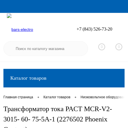
+7 (843) 526-73-20
Вход
Регистрация
0
0
Каталог товаров
•
•
Главная страница
Каталог товаров
Низковольтное оборудовани
Трансформатор тока PACT MCR-V2-
3015- 60- 75-5A-1 (2276502 Phoenix