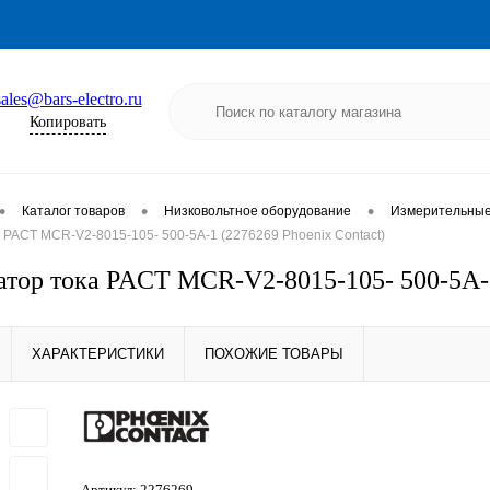
sales@bars-electro.ru
Копировать
•
•
•
Каталог товаров
Низковольтное оборудование
Измерительные 
PACT MCR-V2-8015-105- 500-5A-1 (2276269 Phoenix Contact)
тор тока PACT MCR-V2-8015-105- 500-5A-1 
ХАРАКТЕРИСТИКИ
ПОХОЖИЕ ТОВАРЫ
Артикул:
2276269