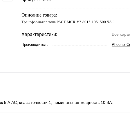
Описание товара:
Трансформатор тока PACT MCR-V2-8015-105- 500-5A-1
Характеристики:
Все хара
Производитель
Phoenix C
к 5 А АС; класс точности 1; номинальная мощность 10 ВА.