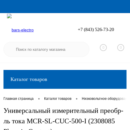
+7 (843) 526-73-20
Вход
Регистрация
0
0
Каталог товаров
•
•
Главная страница
Каталог товаров
Низковольтное оборудовани
Универсальный измерительный преобр-
ль тока MCR-SL-CUC-500-I (2308085