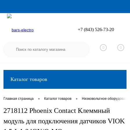
+7 (843) 526-73-20
Вход
Регистрация
0
0
Каталог товаров
•
•
Главная страница
Каталог товаров
Низковольтное оборудовани
2718112 Phoenix Contact Клеммный
модуль для подключения датчиков VIOK