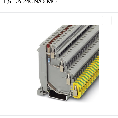
1,5-LA 24GN/O-MO