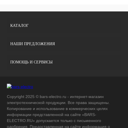
КАТАЛОГ
НАШИ ПРЕДЛОЖЕНИЯ
ПОМОЩЬ И СЕРВИСЫ
Copyright 2025 © bars-electro.ru - интернет-магазин
электротехнической продукции. Все права защищены.
Копирование и использование в коммерческих целях
информации представленной на сайте «BARS-
ELECTRO.RU» допускается только с письменного
одобрения. Предоставленная на сайте информация о