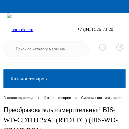
+7 (843) 526-73-20
Вход
Регистрация
0
0
Каталог товаров
•
•
•
Главная страница
Каталог товаров
Системы автоматизации
Преобразователь измерительный BIS-
WD-CD11D 2хAI (RTD+TC) (BIS-WD-