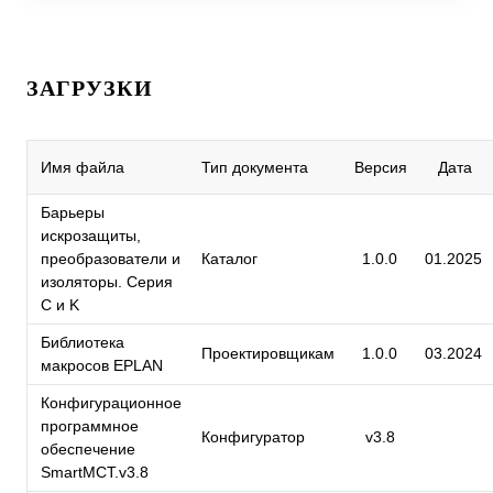
ЗАГРУЗКИ
Имя файла
Тип документа
Версия
Дата
Барьеры
искрозащиты,
преобразователи и
Каталог
1.0.0
01.2025
изоляторы. Серия
C и K
Библиотека
Проектировщикам
1.0.0
03.2024
макросов EPLAN
Конфигурационное
программное
Конфигуратор
v3.8
обеспечение
SmartMCT.v3.8