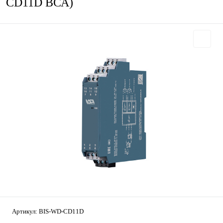
CD11D ВСА)
Артикул:
BIS-WD-CD11D