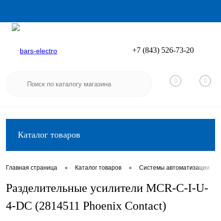
+7 (843) 526-73-20
Вход
Регистрация
0
0
Каталог товаров
•
•
•
Главная страница
Каталог товаров
Системы автоматизации
Разделительные усилители MCR-C-I-U-
4-DC (2814511 Phoenix Contact)