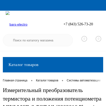
+7 (843) 526-73-20
Вход
Регистрация
0
0
Каталог товаров
•
•
•
Главная страница
Каталог товаров
Системы автоматизации
Измерительный преобразователь
термистора и положения потенциометра