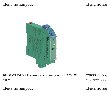
Цена по запросу
Цена по за
Запросить цену
Купить в 1 клик
Сравнение
Купить в 1 к
В избранное
Под заказ
В избранное
KFD2-SL2-EX2 Барьер искрозащиты KFD 2хDO,
2908856 Раз
SIL2
SL-RPSSI-2I
Цена по запросу
Цена по за