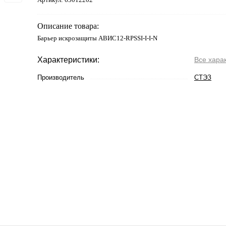
Описание товара:
Барьер искрозащиты АВИС12-RPSSI-I-I-N
Характеристики:
Все хара
Производитель
СТЭЗ