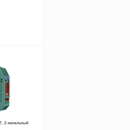
 цену
Сравнение
Под заказ
Z, 2-канальный