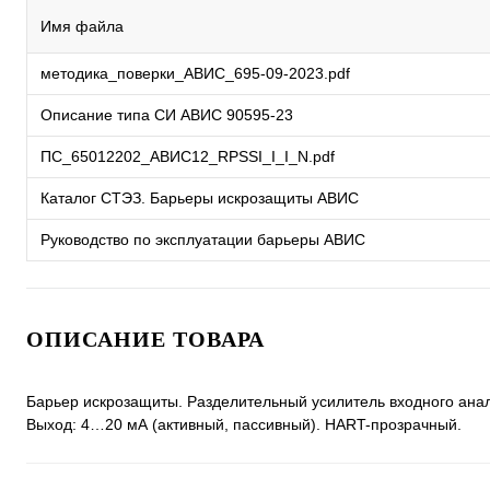
Имя файла
методика_поверки_АВИС_695-09-2023.pdf
Описание типа СИ АВИС 90595-23
ПС_65012202_АВИС12_RPSSI_I_I_N.pdf
Каталог СТЭЗ. Барьеры искрозащиты АВИС
Руководство по эксплуатации барьеры АВИС
ОПИСАНИЕ ТОВАРА
Барьер искрозащиты. Разделительный усилитель входного аналог
Выход: 4…20 мА (активный, пассивный). HART-прозрачный.