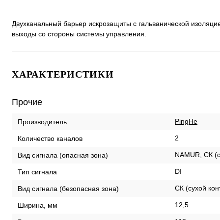
Двухканальный барьер искрозащиты с гальванической изоляцие
выходы со стороны системы управления.
ХАРАКТЕРИСТИКИ
Прочие
PingHe
Производитель
2
Количество каналов
NAMUR, СК (с
Вид сигнала (опасная зона)
DI
Тип сигнала
СК (сухой кон
Вид сигнала (безопасная зона)
12,5
Ширина, мм