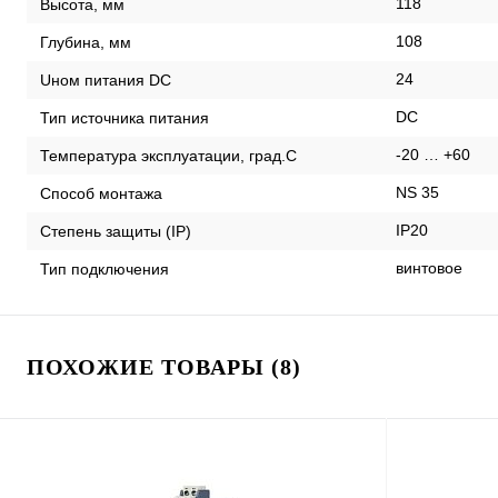
118
Высота, мм
108
Глубина, мм
24
Uном питания DC
DC
Тип источника питания
-20 … +60
Температура эксплуатации, град.С
NS 35
Способ монтажа
IP20
Степень защиты (IP)
винтовое
Тип подключения
ПОХОЖИЕ ТОВАРЫ (8)