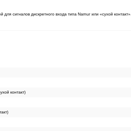
й для сигналов дискретного входа типа Namur или «сухой контакт»
ухой контакт)
такт)