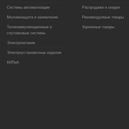
Системы автоматизации
Распродажи и скидки
Молниезащита и заземление
Рекомендуемые товары
Телекоммуникационные и
Уцененные товары
спутниковые системы
Электропитание
Электроустановочные изделия
КИПиА