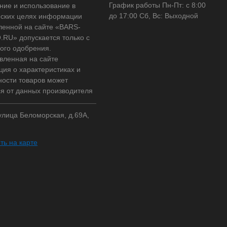
График работы Пн-Пт: с 8:00
ние и использование в
до 17:00 Сб, Вс: Выходной
ских целях информации
ленной на сайте «BARS-
RU» допускается только с
ого одобрения.
вленная на сайте
ия о характеристиках и
ности товаров может
ся от данных производителя
 улица Беломорская, д.69А,
ть на карте