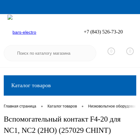
+7 (843) 526-73-20
Вход
Регистрация
0
0
Каталог товаров
•
•
Главная страница
Каталог товаров
Низковольтное оборудовани
Вспомогательный контакт F4-20 для
NC1, NC2 (2НО) (257029 CHINT)