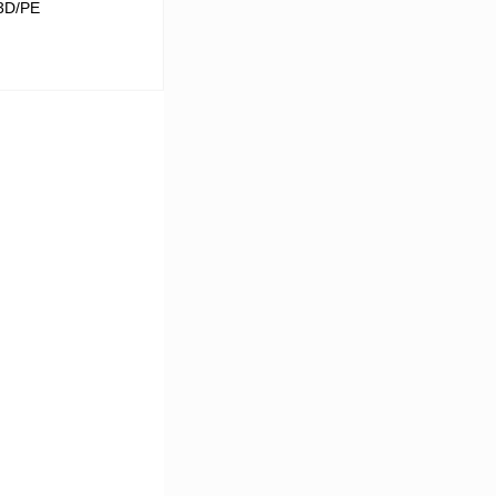
-3D/PE
 цену
Сравнение
Под заказ