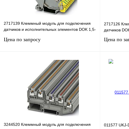
2717139 Клеммный модуль для подключения
2717126 Кле
датчиков и исполнительных элементов DOK 1,5-
датчиков DO
2D
Цена по запросу
Цена по за
Запросить цену
Купить в 1 клик
Сравнение
Купить в 1 к
В избранное
Под заказ
В избранное
3244520 Клеммный модуль для подключения
011577 UKJ-