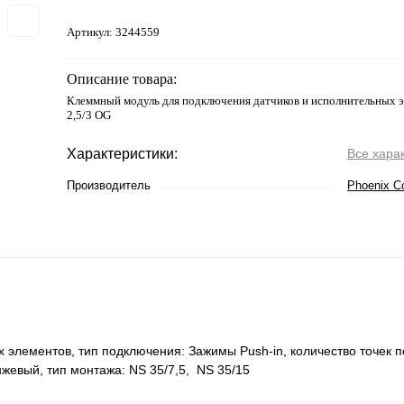
Артикул:
3244559
Описание товара:
Клеммный модуль для подключения датчиков и исполнительных э
2,5/3 OG
Характеристики:
Все хара
Производитель
Phoenix C
элементов, тип подключения: Зажимы Push-in, количество точек п
анжевый, тип монтажа: NS 35/7,5, NS 35/15