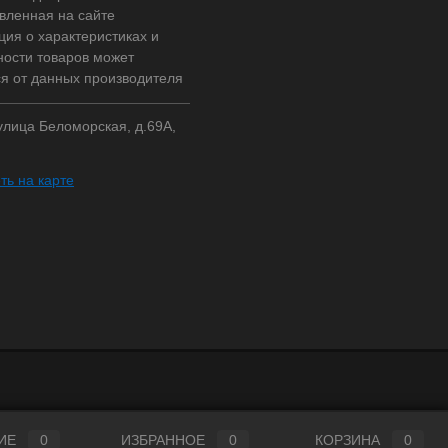
вленная на сайте
ия о характеристиках и
ности товаров может
ся от данных производителя
 улица Беломорская, д.69А,
ть на карте
ИЕ
0
ИЗБРАННОЕ
0
КОРЗИНА
0