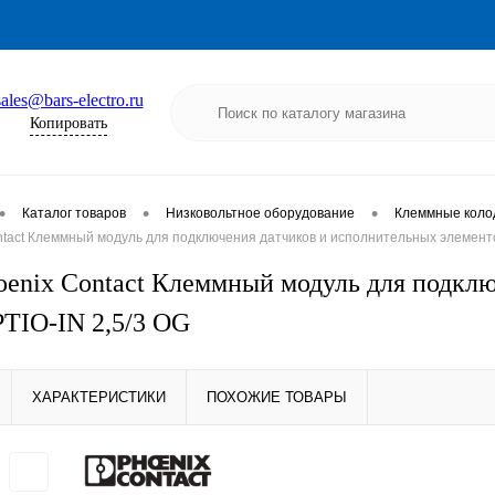
sales@bars-electro.ru
Копировать
•
•
•
Каталог товаров
Низковольтное оборудование
Клеммные коло
tact Клеммный модуль для подключения датчиков и исполнительных элементо
oenix Contact Клеммный модуль для подкл
PTIO-IN 2,5/3 OG
ХАРАКТЕРИСТИКИ
ПОХОЖИЕ ТОВАРЫ