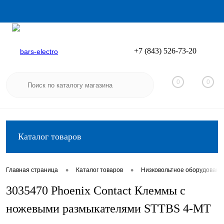
+7 (843) 526-73-20
Вход
Регистрация
0
0
Каталог товаров
•
•
Главная страница
Каталог товаров
Низковольтное оборудовани
3035470 Phoenix Contact Клеммы с
ножевыми размыкателями STTBS 4-MT