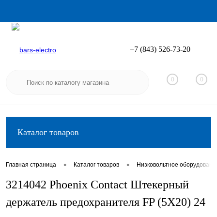
+7 (843) 526-73-20
Вход
Регистрация
0
0
Каталог товаров
•
•
Главная страница
Каталог товаров
Низковольтное оборудовани
3214042 Phoenix Contact Штекерный
держатель предохранителя FP (5X20) 24