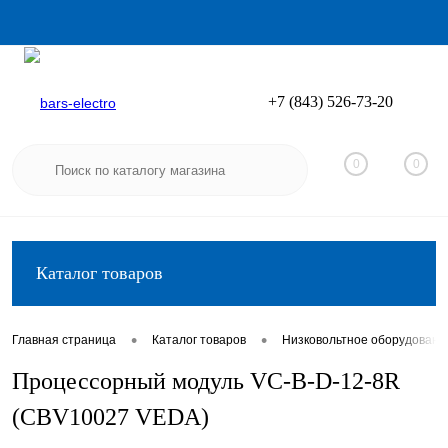
+7 (843) 526-73-20
Вход
Регистрация
0
0
Каталог товаров
•
•
Главная страница
Каталог товаров
Низковольтное оборудовани
Процессорный модуль VC-В-D-12-8R
(CBV10027 VEDA)