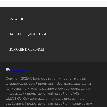
КАТАЛОГ
НАШИ ПРЕДЛОЖЕНИЯ
ПОМОЩЬ И СЕРВИСЫ
Copyright 2025 © bars-electro.ru - интернет-магазин
электротехнической продукции. Все права защищены.
Копирование и использование в коммерческих целях
информации представленной на сайте «BARS-
ELECTRO.RU» допускается только с письменного
одобрения. Предоставленная на сайте информация о