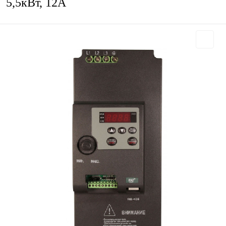
5,5кВт, 12А