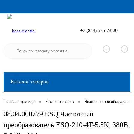
+7 (843) 526-73-20
Вход
Регистрация
0
0
Каталог товаров
•
•
Главная страница
Каталог товаров
Низковольтное оборудовани
08.04.000779 ESQ Частотный
преобразователь ESQ-210-4T-5.5K, 380В,