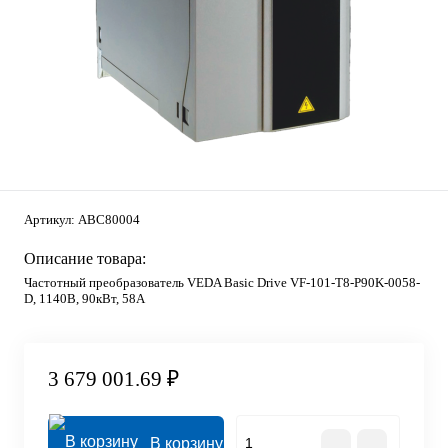
Артикул:
ABC80004
Описание товара:
Частотный преобразователь VEDA Basic Drive VF-101-T8-P90K-0058-
D, 1140В, 90кВт, 58А
3 679 001.69 ₽
В корзину