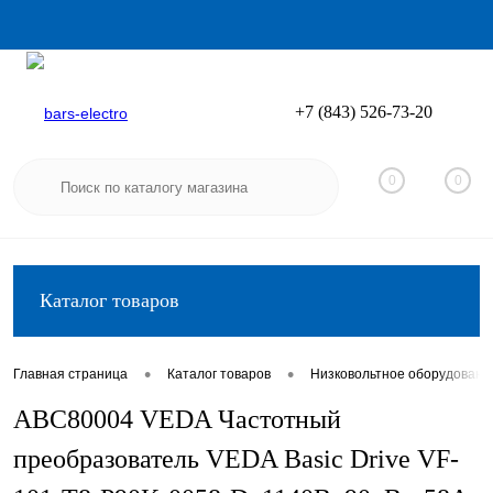
+7 (843) 526-73-20
Вход
Регистрация
0
0
Каталог товаров
•
•
Главная страница
Каталог товаров
Низковольтное оборудовани
ABC80004 VEDA Частотный
преобразователь VEDA Basic Drive VF-