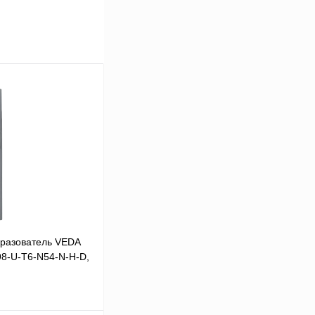
разователь VEDA
98-U-T6-N54-N-H-D,