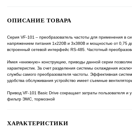
ОПИСАНИЕ ТОВАРА
Серия VF-101 – преобразователь частоты для применения в си
напряжением питания 1х220В и 3х380В и мощностью от 0,75 до
встроенный сетевой интерфейс RS-485. Частотный преобразов
Имея «книжную» конструкцию, приводы данной серии позволяю
характеристик. За счет разделения системы охлаждения исклю
службы самого преобразователя частоты. Эффективная систем
удобства обслуживания устройство имеет съемные вентилятор
Привод VF-101 Basic Drive сокращает затраты пользователя и у
фильтр ЭМС, тормозной
ХАРАКТЕРИСТИКИ