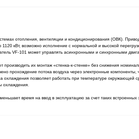
стемах отопления, вентиляции и кондиционирования (ОВК). Приво
 1120 кВт, возможно исполнение с нормальной и высокой перегруз
атель VF-101 может управлять асинхронными и синхронными двиг
т производить их монтаж «стенка-к-стенке» без снижения номина
чено прохождение потока воздуха через электронные компоненты, 
а охлаждения позволяет работать при температуре окружающей с
ы охлаждения.
меньшает время на ввод в эксплуатацию за счет таких встроенных 