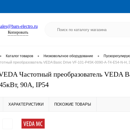
sales@bars-electro.ru
Копировать
•
•
•
Каталог товаров
Низковольтное оборудование
Пускорегулиру
тный преобразователь VEDA Basic Drive VF-101-P45K-0090-A-T4-E54-N-H, 38
EDA Частотный преобразователь VEDA Bas
45кВт, 90А, IP54
ХАРАКТЕРИСТИКИ
ПОХОЖИЕ ТОВАРЫ