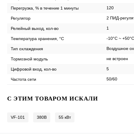
120
Перегрузка, % в течение 1 минуты
2 ПИД-регуля
Регулятор
1
Релейный выход, кол-во
-10°C ~ +50°
Температура хранения, °С
Воздушное ох
Тип охлаждения
не встроен
Тормозной модуль
5
Цифровой вход, кол-во
50/60
Частота сети
C ЭТИМ ТОВАРОМ ИСКАЛИ
VF-101
380В
55 кВт