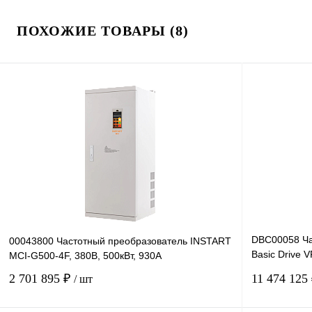
ПОХОЖИЕ ТОВАРЫ (8)
DBC00058 Ча
00043800 Частотный преобразователь INSTART
Basic Drive 
MCI-G500-4F, 380В, 500кВт, 930А
380В, 1100кВ
2 701 895 ₽
11 474 125
/ шт