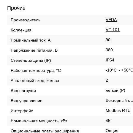
Прочие
VEDA
Производитель
VF-101
Коллекция
90
Номинальный ток, А
380
Напряжение питания, В
IP54
Степень защиты (IP)
-10°C ~ +50°
Рабочая температура, °С
2
Аналоговый вход, кол-во
легкий (P)
Вид нагрузки
Векторный с 
Вид управление
Modbus RTU
Интерфейс
45
Номинальная мощность, кВт
Опция
Опциональные платы расширения