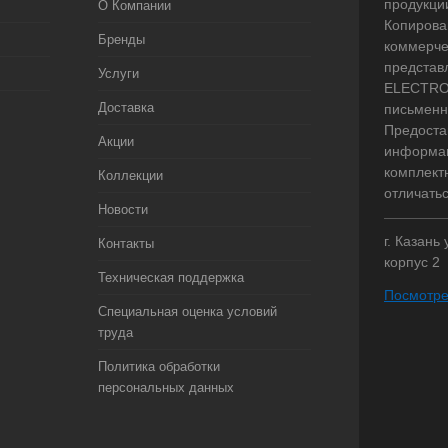
продукци
О Компании
Копирова
Бренды
коммерче
представ
Услуги
ELECTRO.
Доставка
письменн
Предоста
Акции
информац
комплект
Коллекции
отличать
Новости
г. Казань
Контакты
корпус 2
Техническая поддержка
Посмотре
Специальная оценка условий
труда
Политика обработки
персональных данных