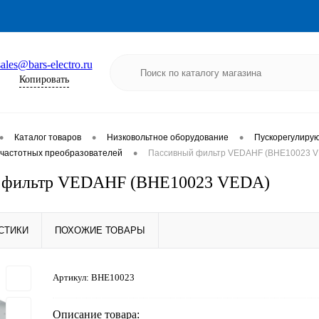
sales@bars-electro.ru
Копировать
•
•
•
Каталог товаров
Низковольтное оборудование
Пускорегулиру
•
частотных преобразователей
Пассивный фильтр VEDAHF (BHE10023 
 фильтр VEDAHF (BHE10023 VEDA)
СТИКИ
ПОХОЖИЕ ТОВАРЫ
Артикул:
BHE10023
Описание товара: