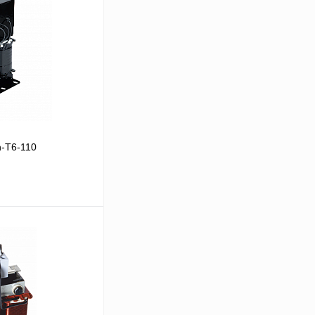
-T6-110
В корзину
Сравнение
Под заказ