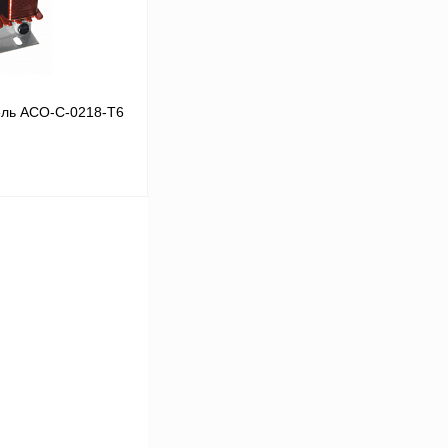
ль ACO-C-0218-T6
В корзину
Сравнение
Под заказ