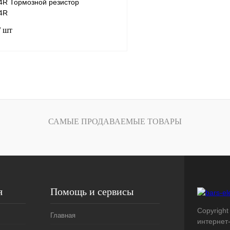
R Тормозной резистор
4R
/ шт
В корзину
лик
Сравнение
Под заказ
САМЫЕ ПРОДАВАЕМЫЕ ТОВАРЫ
я
Помощь и сервисы
Copyright 
Главная
интернет