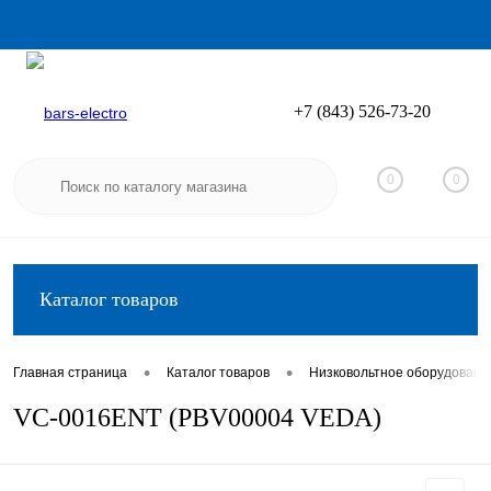
+7 (843) 526-73-20
Вход
Регистрация
0
0
Каталог товаров
•
•
Главная страница
Каталог товаров
Низковольтное оборудовани
VC-0016ENT (PBV00004 VEDA)