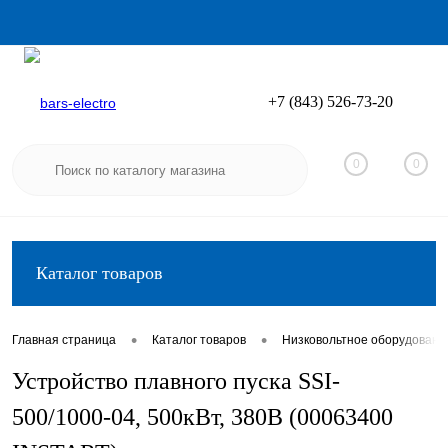
+7 (843) 526-73-20
Вход
Регистрация
0
0
Каталог товаров
•
•
Главная страница
Каталог товаров
Низковольтное оборудовани
Устройство плавного пуска SSI-
500/1000-04, 500кВт, 380В (00063400