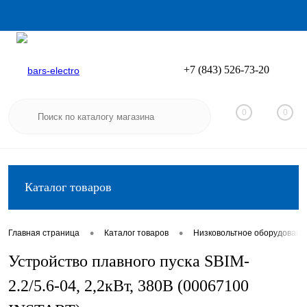
+7 (843) 526-73-20
Вход
Регистрация
0
0
Каталог товаров
•
•
Главная страница
Каталог товаров
Низковольтное оборудовани
Устройство плавного пуска SBIM-
2.2/5.6-04, 2,2кВт, 380В (00067100